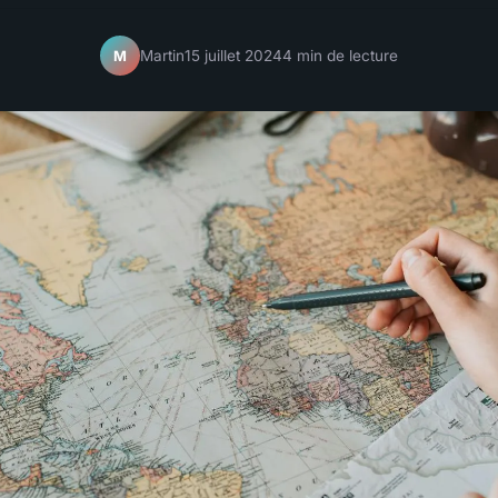
Martin
15 juillet 2024
4 min de lecture
M