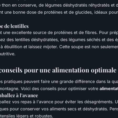
e thon en conserve, de légumes déshydratés réhydratés et 
nt une bonne dose de protéines et de glucides, idéaux pou
e de lentilles
t une excellente source de protéines et de fibres. Pour pr
ilisez des lentilles déshydratées, des légumes séchés et des 
 à ébullition et laissez mijoter. Cette soupe est non seuleme
utritive.
 conseils pour une alimentation optimale
s pratiques peuvent faire une grande différence dans la qua
montagne. Voici des conseils pour optimiser votre
alimenta
ballez à l'avance
allez vos repas à l'avance pour éviter les désagréments. Ut
ques pour conserver vos aliments secs et déshydratés. Pe
ensiles légers et robustes.