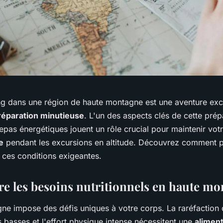
ng dans une région de haute montagne est une aventure exci
réparation minutieuse
. L'un des aspects clés de cette prépa
repas énergétiques jouent un rôle crucial pour maintenir vot
e
pendant les excursions en altitude. Découvrez comment 
 ces conditions exigeantes.
 les besoins nutritionnels en haute mo
ne impose des défis uniques à votre corps. La raréfaction 
 basses et l'effort physique intense nécessitent une
aliment