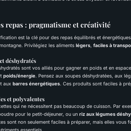
es repas : pragmatisme et créativité
ication est la clé pour des repas équilibrés et énergétiques
montagne. Privilégiez les aliments
légers
,
faciles à transpo
 et déshydratés
hydratés sont vos alliés pour gagner en poids et en espace. 
rt
poids/énergie
. Pensez aux soupes déshydratées, aux lé
et aux
barres énergétiques
. Ces produits sont faciles à pré
es et polyvalentes
ettes qui ne nécessitent pas beaucoup de cuisson. Par exe
poudre pour le petit-déjeuner, ou un
riz aux légumes désh
tes sont non seulement faciles à préparer, mais elles vous f
triments essentiels.