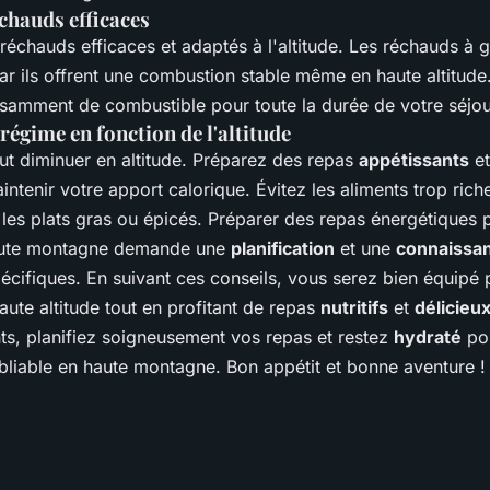
échauds efficaces
réchauds efficaces et adaptés à l'altitude. Les réchauds à 
 ils offrent une combustion stable même en haute altitude
isamment de combustible pour toute la durée de votre séjou
régime en fonction de l'altitude
eut diminuer en altitude. Préparez des repas
appétissants
e
ntenir votre apport calorique. Évitez les aliments trop riches
les plats gras ou épicés. Préparer des repas énergétiques
aute montagne demande une
planification
et une
connaissa
écifiques. En suivant ces conseils, vous serez bien équipé 
aute altitude tout en profitant de repas
nutritifs
et
délicieu
ts, planifiez soigneusement vos repas et restez
hydraté
pou
bliable en haute montagne. Bon appétit et bonne aventure !