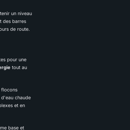
tenir un niveau
t des barres
ours de route.
ites pour une
ergie
tout au
 flocons
u d'eau chaude
plexes et en
omme base et