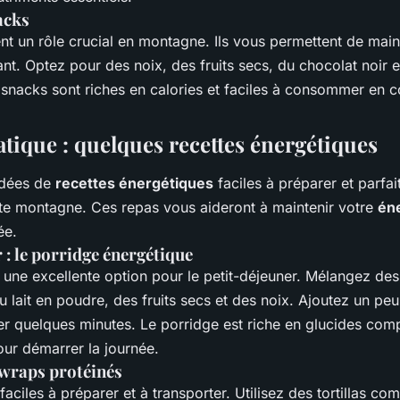
acks
nt un rôle crucial en montagne. Ils vous permettent de main
nt. Optez pour des noix, des fruits secs, du chocolat noir e
 snacks sont riches en calories et faciles à consommer en c
atique : quelques recettes énergétiques
idées de
recettes énergétiques
faciles à préparer et parfa
te montagne. Ces repas vous aideront à maintenir votre
én
ée.
 : le porridge énergétique
 une excellente option pour le petit-déjeuner. Mélangez des
 lait en poudre, des fruits secs et des noix. Ajoutez un pe
ser quelques minutes. Le porridge est riche en glucides com
pour démarrer la journée.
 wraps protéinés
faciles à préparer et à transporter. Utilisez des tortillas c