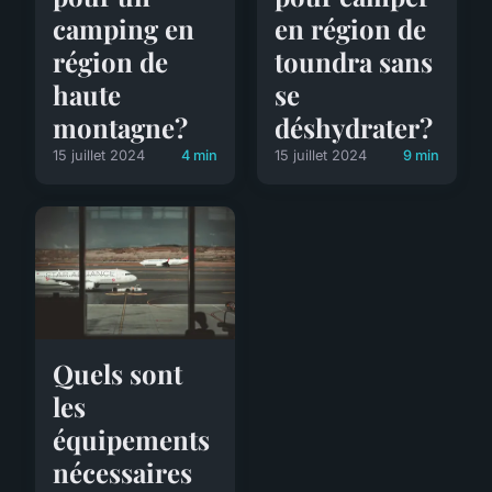
camping en
en région de
région de
toundra sans
haute
se
montagne?
déshydrater?
15 juillet 2024
4 min
15 juillet 2024
9 min
Quels sont
les
équipements
nécessaires