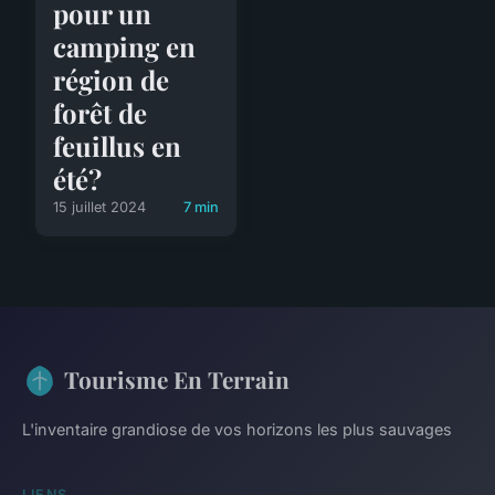
pour un
camping en
région de
forêt de
feuillus en
été?
15 juillet 2024
7 min
Tourisme En Terrain
L'inventaire grandiose de vos horizons les plus sauvages
LIENS