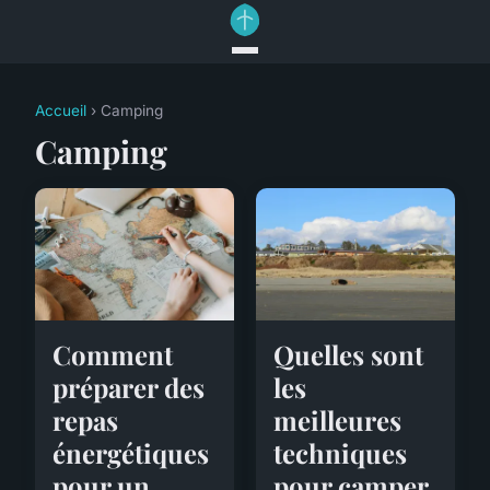
Accueil
› Camping
Camping
Comment
Quelles sont
préparer des
les
repas
meilleures
énergétiques
techniques
pour un
pour camper