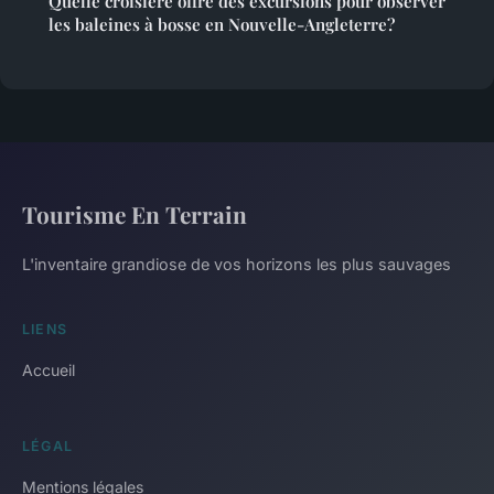
Quelle croisière offre des excursions pour observer
les baleines à bosse en Nouvelle-Angleterre?
Tourisme En Terrain
L'inventaire grandiose de vos horizons les plus sauvages
LIENS
Accueil
LÉGAL
Mentions légales