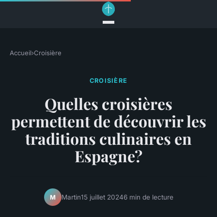
Accueil
›
Croisière
CROISIÈRE
Quelles croisières
permettent de découvrir les
traditions culinaires en
Espagne?
Martin
15 juillet 2024
6 min de lecture
M